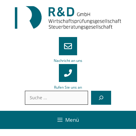
Zum
Inhalt
springen
Nachricht an uns
Rufen Sie uns an
Suchen
Menü